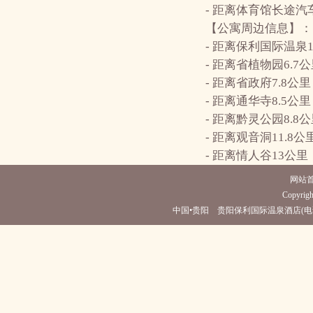
- 距离体育馆长途汽
【公寓周边信息】：
- 距离保利国际温泉
- 距离省植物园6.7
- 距离省政府7.8
- 距离通华寺8.5
- 距离黔灵公园8.
- 距离观音洞11.8
- 距离情人谷13公
网站
Copyright
中国•贵阳 贵阳保利国际温泉酒店(电话0851-63